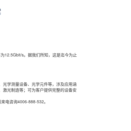
12.5Gbit/s。据我们所知，这是迄今为止
、光学测量设备、光学元件等，涉及应用涵
、激光制造等；可为客户提供完整的设备安
咨询4006-888-532。