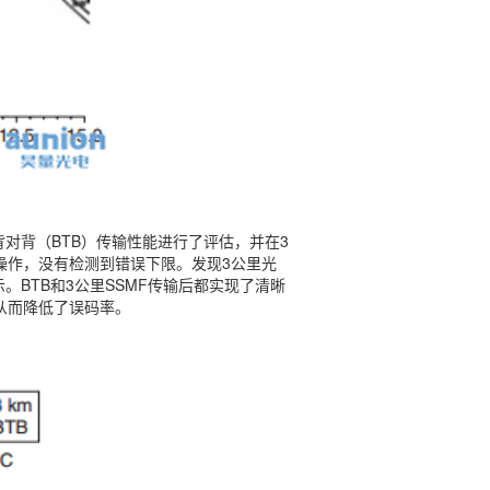
A的背对背（BTB）传输性能进行了评估，并在3
操作，没有检测到错误下限。发现3公里光
示。BTB和3公里SSMF传输后都实现了清晰
从而降低了误码率。