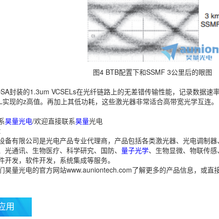
图4 BTB配置下和SSMF 3公里后的眼图
SA封装的1.3um VCSELs在光纤链路上的无差错传输性能，记录数据速率为
EsL实现的z高值。再加上其低功耗，这些激光器非常适合高带宽光学互连。
系
昊量光电
/欢迎直接联系
昊量
光电
：
设备有限公司是光电产品专业代理商，产品包括各类激光器、光电调制器
、光通讯、生物医疗、科学研究、国防、
量子光学
、生物显微、物联传感
件开发，软件开发，系统集成等服务。
量光电的官方网站www.auniontech.com了解更多的产品信息，或直接来电
应用