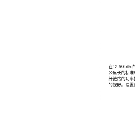
在12.5Gbi
公里长的标准
纤链路的功率
的视野。设置