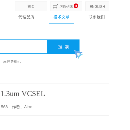
0
首页
询价列表
ENGLISH
代理品牌
技术文章
联系我们
高光谱相机
高光谱相机
高光谱相机
.3um VCSEL
568
作者：Alex