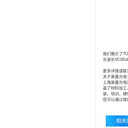
我们展示了TO
长波长VCS
更多详情请联
关于昊量光电
上海昊量光电
盖了材料加工
装，培训，硬
您可以通过我们昊
相关