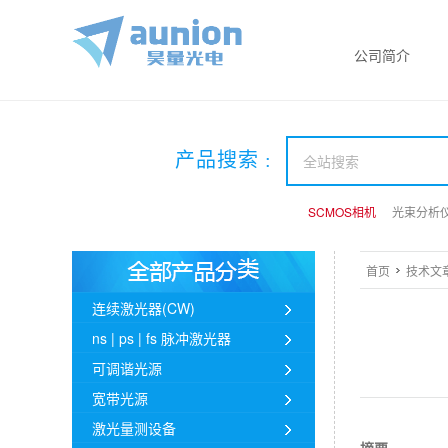
公司简介
产品搜索 :
SCMOS相机
SCMOS相机
SCMOS相机
光束分析
光束分析
光束分析
首页
技术文
连续激光器(CW)
ns | ps | fs 脉冲激光器
可调谐光源
宽带光源
激光量测设备