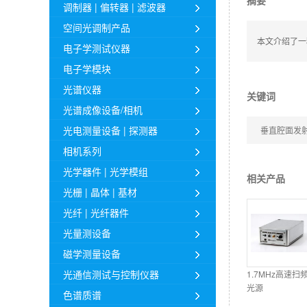
摘要
调制器 | 偏转器 | 滤波器
空间光调制产品
本文介绍了一
电子学测试仪器
电子学模块
光谱仪器
关键词
光谱成像设备/相机
光电测量设备 | 探测器
垂直腔面发射
相机系列
光学器件 | 光学模组
相关产品
光栅 | 晶体 | 基材
光纤 | 光纤器件
光量测设备
磁学测量设备
光通信测试与控制仪器
1.7MHz高速扫
光源
色谱质谱