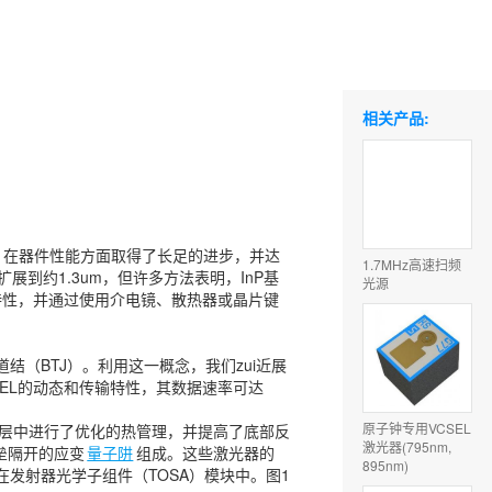
相关产品:
s）在器件性能方面取得了长足的进步，并达
1.7MHz高速扫频
展到约1.3um，但许多方法表明，InP基
光源
特性，并通过使用介电镜、散热器或晶片键
结（BTJ）。利用这一概念，我们zui近展
CSEL的动态和传输特性，其数据速率可达
原子钟专用VCSEL
包覆层中进行了优化的热管理，并提高了底部反
激光器(795nm,
势垒隔开的应变
量子阱
组成。这些激光器的
895nm)
在发射器光学子组件（TOSA）模块中。图1