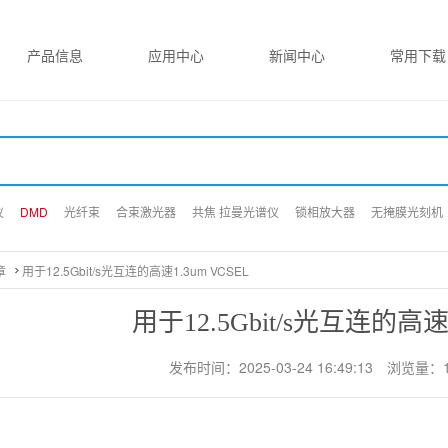
产品信息
应用中心
新闻中心
常用下载
仪
仪
仪
DMD
DMD
DMD
光纤束
光纤束
光纤束
合束激光器
合束激光器
合束激光器
共焦 拉曼光谱仪
共焦 拉曼光谱仪
共焦 拉曼光谱仪
锁相放大器
锁相放大器
锁相放大器
无掩膜光刻机
无掩膜光刻机
无掩膜光刻机
章
用于12.5Gbit/s光互连的高速1.3um VCSEL
用于12.5Gbit/s光互连的高速1
发布时间：2025-03-24 16:49:13
浏览量：1