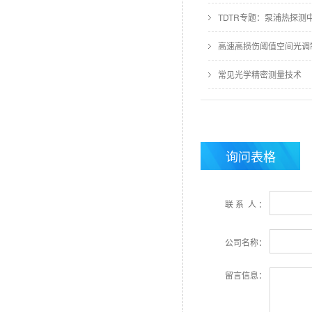
TDTR专题：泵浦热探
高速高损伤阈值空间光调
常见光学精密测量技术
询问表格
联 系 人 ：
公司名称：
留言信息：