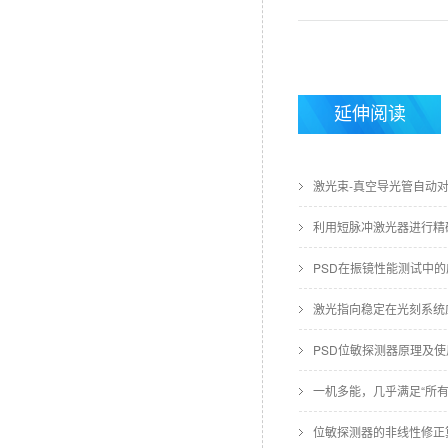
延伸阅读
激光束-真空导光管自动
利用短脉冲激光器进行精
PSD在振镜性能测试中
激光指向稳定在光刻系统
PSD位敏探测器原理及
一机多能，几乎满足“所
位敏探测器的非线性修正