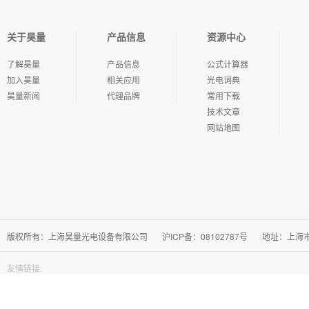
关于昊量
产品信息
资源中心
了解昊量
产品信息
公式计算器
加入昊量
相关应用
光电词典
昊量新闻
代理品牌
常用下载
技术文章
网站地图
版权所有：上海昊量光电设备有限公司
沪ICP备：08102787号
地址：上海市徐
友情链接: