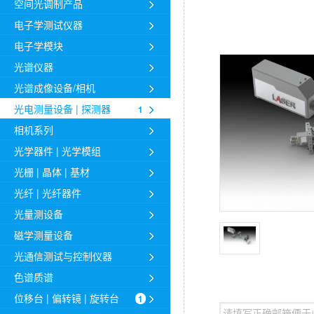
空间光调制产品
电子学测试仪器
电子学模块
光谱仪器
光谱成像设备/相机
光电测量设备 | 探测器
1
相机系列
光学器件 | 光学模组
光栅 | 晶体 | 基材
光纤 | 光纤器件
光量测设备
磁学测量设备
光通信测试与控制仪器
色谱质谱
位移台 | 偏转镜 | 旋转台
1