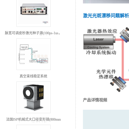
激光光斑漂移问题解析
脉宽可调皮秒激光种子源(100ps-1us，
ELI-BEAMLINES种子源！)
真空束线稳定系统
产品详情视频
法国ISP机械式大口径变形镜(800mm
专用于强激光领域）