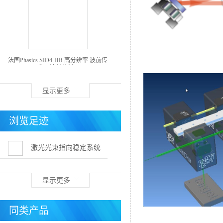
法国Phasics SID4-HR 高分辨率 波前传
感器/波前分析仪
显示更多
浏览足迹
激光光束指向稳定系统
显示更多
同类产品