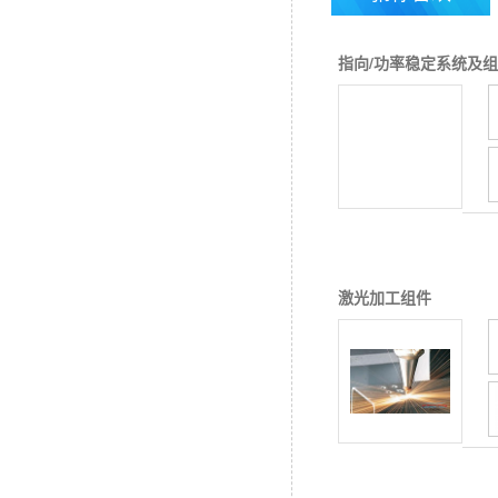
PowerCube系列 | 焦点
指向/功率稳定系统及
功率和光斑分析仪
大角度和位置测量仪 -
4D测量系统
激光加工组件