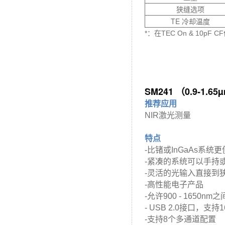
狭缝选项
TE 冷却温度
*：在TEC On & 10pF 
SM241 （0.9-1.6
推荐应用
NIR激光测量
特点
-比锗或InGaAs系统
-紧凑的系统可以手持
-灵活的光输入直接到
-高性能电子产品
-允许900 - 1650n
- USB 2.0接口，支
-支持8个多通道配置