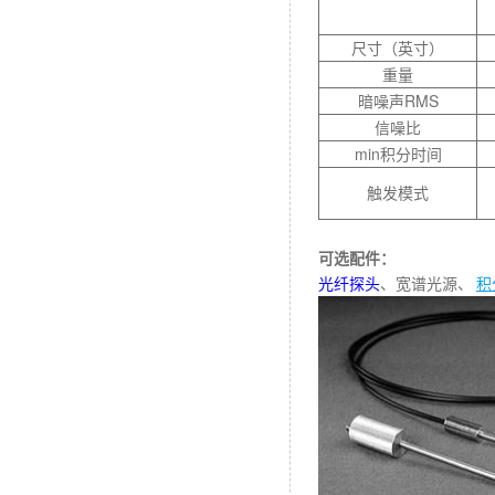
尺寸（英寸）
重量
暗噪声RMS
信噪比
min积分时间
触发模式
可选配件：
光纤探头
、
宽谱光源、
积