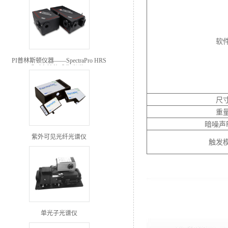
软
PI普林斯顿仪器——SpectraPro HRS
系列高性能成像光谱仪
尺
重
暗噪声
紫外可见光纤光谱仪
触发
单光子光谱仪