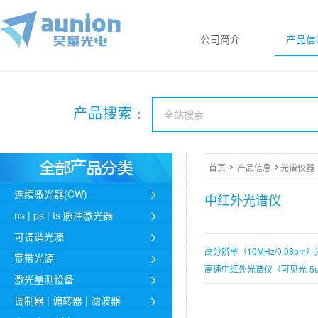
公司简介
产品信
产品搜索 :
首页
产品信息
光谱仪器
连续激光器(CW)
中红外光谱仪
ns | ps | fs 脉冲激光器
可调谐光源
高分辨率（10MHz/0.08pm
宽带光源
高速中红外光谱仪（可见光-5
激光量测设备
研究型傅里叶变换红外光谱仪AUT
调制器 | 偏转器 | 滤波器