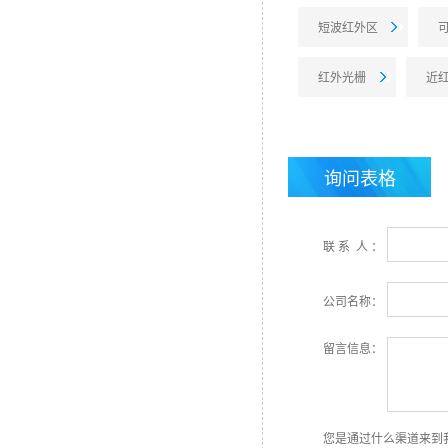
短波红外区
红外光栅
近
超快高灵敏热释电探测
器
询问表格
联 系 人 ：
公司名称：
留言信息：
您是通过什么渠道来到