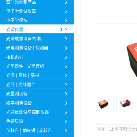
空间光调制产品
电子学测试仪器
电子学模块
光谱仪器
3
光谱成像设备/相机
光电测量设备 | 探测器
相机系列
光学器件 | 光学模组
光栅 | 晶体 | 基材
光纤 | 光纤器件
光量测设备
磁学测量设备
光通信测试与控制仪器
色谱质谱
位移台 | 偏转镜 | 旋转台