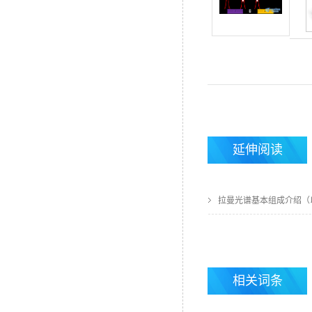
S-CMOS微型光纤光谱
仪（UV VIS SENS）
氟化物单模ZBLAN光纤
延伸阅读
拉曼光谱基本组成介绍（以
傅里叶红外气体分析仪
相关词条