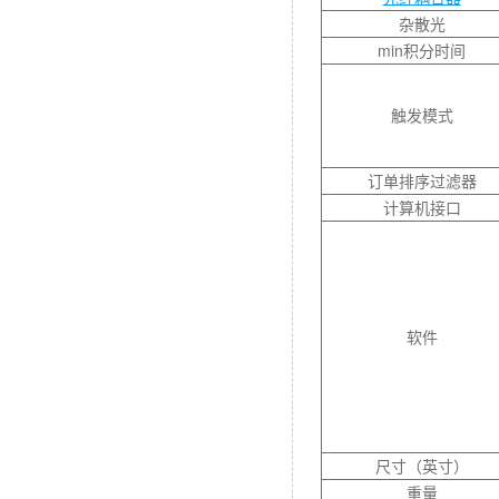
杂散光
min积分时间
触发模式
订单排序过滤器
计算机接口
软件
尺寸（英寸）
重量