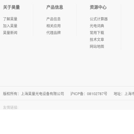
关于昊量
产品信息
资源中心
了解昊量
产品信息
公式计算器
加入昊量
相关应用
光电词典
昊量新闻
代理品牌
常用下载
技术文章
网站地图
版权所有：上海昊量光电设备有限公司
沪ICP备：08102787号
地址：上海市徐
友情链接: