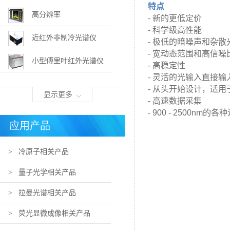
特点
高分辨率
- 新的更低定价
- 科学级高性能
（10MHz/0.08pm）光谱分析仪
近红外非制冷光谱仪
- 极低的暗噪声和杂散
- 宽动态范围和高信噪
小型傅里叶红外光谱仪
- 高稳定性
- 灵活的光输入直接
（2-16um红外光谱仪）
- 从头开始设计，适
显示更多
- 高速数据采集
- 900 - 2500n
应用产品
> 冷原子相关产品
> 量子光学相关产品
> 拉曼光谱相关产品
> 荧光显微成像相关产品