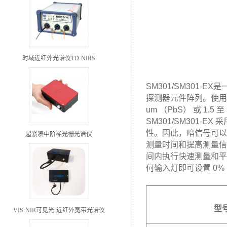
时域近红外光谱仪TD-NIRS
SM301/SM301-E
探测器元件阵列。使用随附
um （PbS） 或 1.
SM301/SM301-
性。因此，暗信号可以
超紧凑中阶梯光栅光谱仪
测量时间和提高测量信噪
间内执行快速测量和平均
何输入灯即可设置 0%
型
VIS-NIR可见光-近红外宽带光谱仪