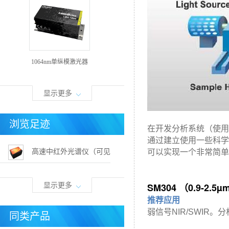
1064nm单纵模激光器
显示更多
浏览足迹
在开发分析系统（使用我
通过建立使用一些科学
高速中红外光谱仪（可见
可以实现一个非常简单
光-5um自动接谱）
SM304 （0.9-2
显示更多
推荐应用
弱信号NIR/SWIR。
分
同类产品