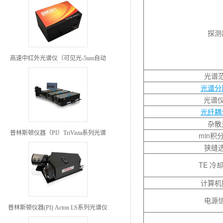
探测
高速中红外光谱仪（可见光-5um自动
接谱）
光谱
光谱分
光谱仪 
光纤耦
杂散
普林斯顿仪器（PI）TriVista系列光谱
min积
仪
狭缝
TE 冷
计算机
电源
普林斯顿仪器(PI) Acton LS系列光谱仪