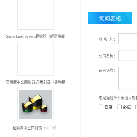
询问表格
Stable Laser System超稳腔（超高精度
联 系 人 ：
FP腔）
公司名称：
留言信息：
高精度中空回射器/角反射器（各种精
度、各种形状、中空回射器阵列）
您是通过什么渠道来到
百度
必应
超紧凑中空回射镜（ULPR）