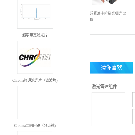
超紧凑中阶梯光栅光谱
仪
超窄带宽滤光片
猜你喜欢
Chroma短通滤光片（滤波片)
激光雷达组件
Chroma二向色镜（分束镜)