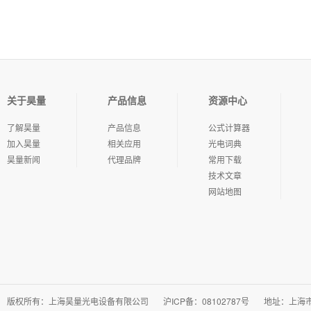
关于昊量
产品信息
资源中心
了解昊量
产品信息
公式计算器
加入昊量
相关应用
光电词典
昊量新闻
代理品牌
常用下载
技术文章
网站地图
版权所有：上海昊量光电设备有限公司
沪ICP备：08102787号
地址：上海市徐