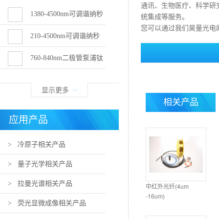
通讯、生物医疗、科学研
1380-4500nm可调谐纳秒
统集成等服务。
您可以通过我们昊量光电的官方
OPO激光器（Q-TUNE-IR）
210-4500nm可调谐纳秒
OPO激光器 （Q-TUNE）
760-840nm二极管泵浦钛
宝石飞秒激光器
显示更多
相关产品
应用产品
> 冷原子相关产品
> 量子光学相关产品
> 拉曼光谱相关产品
中红外光纤(4um
-16um)
> 荧光显微成像相关产品