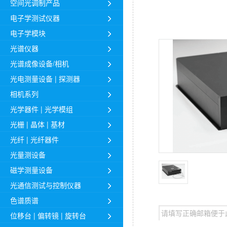
空间光调制产品
Radiantis 1-4um 宽带
电子学测试仪器
电子学模块
光谱仪器
光谱成像设备/相机
光电测量设备 | 探测器
相机系列
光学器件 | 光学模组
光栅 | 晶体 | 基材
光纤 | 光纤器件
光量测设备
磁学测量设备
光通信测试与控制仪器
色谱质谱
位移台 | 偏转镜 | 旋转台