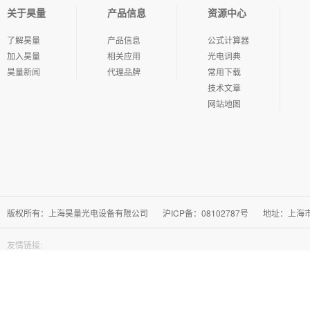
关于昊量
产品信息
资源中心
了解昊量
产品信息
公式计算器
加入昊量
相关应用
光电词典
昊量新闻
代理品牌
常用下载
技术文章
网站地图
版权所有：上海昊量光电设备有限公司
沪ICP备：08102787号
地址：上海市徐
友情链接: