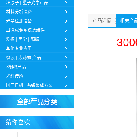
冷原子 | 量子光学产品
材料分析设备
光学检测设备
产品详情
相关产
显微成像系统及组件
30
测振 | 声学 | 隔振
其他专业应用
微波 | 太赫兹 产品
X射线产品
光纤传感
国产自研 | 系统集成方案
猜你喜欢