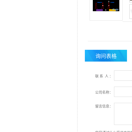
MPBC 光频梳
询问表格
OZ Optics 可视光纤故
障定位仪
联 系 人 ：
公司名称：
留言信息：