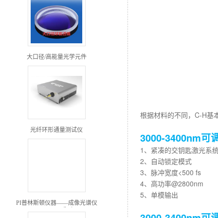
大口径/高能量光学元件
根据材料的不同，C-H基
光纤环形通量测试仪
3000-3400
1、紧凑的交钥匙激光系
2、自动锁定模式
3、脉冲宽度<500 fs
4、高功率@2800nm
5、单模输出
PI普林斯顿仪器——成像光谱仪
IsoPlane系列
3000-3400