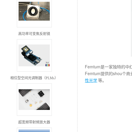
高功率可变焦反射镜
Femtum是一家独特的中
Femtum提供的sho
相位型空间光调制器（PLMs）
性光学
等。
超宽频带射频放大器