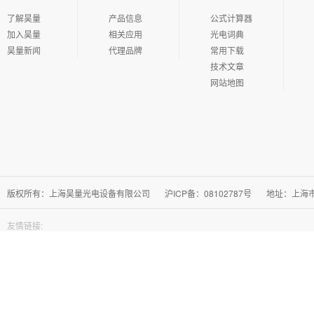
了解昊量
产品信息
公式计算器
加入昊量
相关应用
光电词典
昊量新闻
代理品牌
常用下载
技术文章
网站地图
版权所有：上海昊量光电设备有限公司
沪ICP备：08102787号
地址：上海市徐
友情链接: