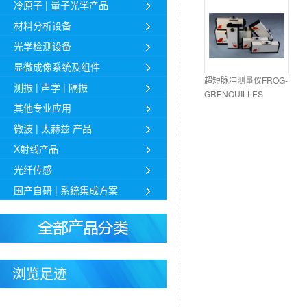
冷原子 | 量子光学产品
材料分析设备
光学检测设备
显微成像系统及组件
超短脉冲测量仪FROG-
测振 | 声学 | 隔振
GRENOUILLES
其他专业应用
微波 | 太赫兹 产品
X射线产品
光纤传感
国产自研 | 系统集成方案
浏览足迹