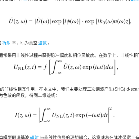
的
折射
率，k
为真空
波数
。
0
通常采用非线性过程来获得脉冲幅度和相位灵敏度。在数学上，非线性相
的非线性相互作用。在本文中，我们主要处理二次谐波产生(SHG) d-sca
为色散的函数，得到二维迹线：
单模型假设基波
辐射
与非线性信号的理想耦合，这意味着在脉冲带宽上