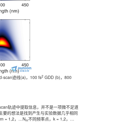
2
an迹线(a)，100 fs
GDD (b)，800
scan轨迹中提取信息，并不是一项微不足道
主要的想法是找到产生与实验数据几乎相同
 1,2，…N
不同频率点，k = 1,2，…
m