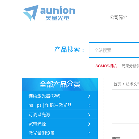
公司简介
产品搜索 :
SCMOS相机
SCMOS相机
SCMOS相机
光束分析
光束分析
光束分析
首页
技术文
连续激光器(CW)
ns | ps | fs 脉冲激光器
可调谐光源
宽带光源
激光量测设备