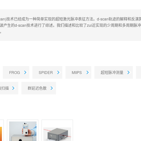
-scan)技术已经成为一种简单实现的超短激光脉冲表征方法。d-scan轨迹的解释
波产生的d-scan技术进行了综述。我们描述和比较了zui近实现的少周期和多周期脉
。
FROG
SPIDER
MIIPS
超短脉冲测量
散扫描
群延迟色散