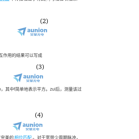
互作用的结果可以写成
n，其中f简单地表示平方。zui后，测量该过
有完美的
相位匹配
。对于宽带少周期脉冲，