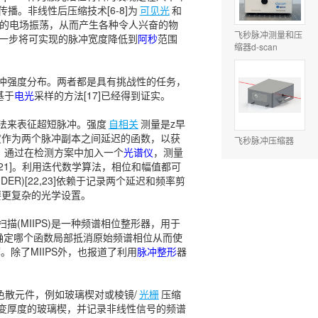
传播。非线性后压缩技术[6-8]为
可见光
和
量的电场振荡，从而产生各种令人兴奋的物
飞秒脉冲测量和压
它进一步将可实现的脉冲宽度降低到
阿秒
范围
缩器d-scan
冲强度分布。两者都是具有挑战性的任务，
基于
电光
采样的方法[17]已经得到证实。
法来表征超短脉冲。强度
自相关
测量是z早
强度作为两个脉冲副本之间延迟的函数，以获
飞秒脉冲压缩器
。通过在检测方案中加入一个
光谱仪
，测量
0,21]。利用迭代数学算法，相位和幅值都可
IDER)[22,23]依赖于记录两个延迟和频率剪
要更复杂的光学设置。
(MIIPS)是一种频谱相位整形器，用于
过确定哪个函数局部抵消原始频谱相位从而使
。除了MIIPS外，也报道了利用
脉冲整形
器
可变色散元件，例如玻璃楔对或棱镜/
光栅
压缩
变厚度的玻璃楔，并记录非线性信号的频谱