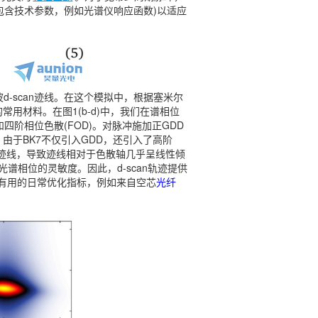
，还包含技术参数，例如光谱仪响应函数)以适应
谐波d-scan迹线。在这个模拟中，根据塞米尔
楔的常用材料。在图1(b-d)中，我们在谱相位
四阶相位色散(FOD)。对脉冲施加正GDD
。由于BK7不仅引入GDD，还引入了高阶
an迹线，导致迹线相对于色散轴几乎呈线性倾
冲光谱相位的灵敏度。因此，d-scan轨迹提供
有用的日常优化指标，例如来自空芯
光纤