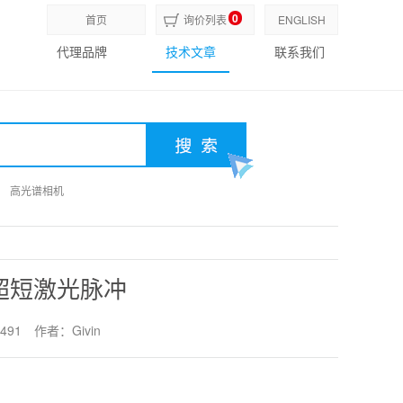
0
首页
询价列表
ENGLISH
代理品牌
技术文章
联系我们
高光谱相机
高光谱相机
高光谱相机
超短激光脉冲
491
作者：Givin