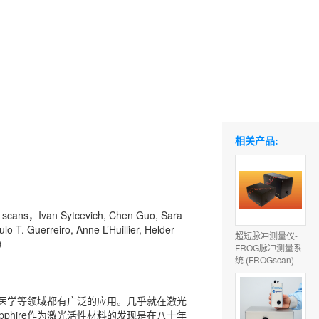
相关产品:
n scans，Ivan Sytcevich, Chen Guo, Sara
 T. Guerreiro, Anne L’Huillier, Helder
超短脉冲测量仪-
d）
FROG脉冲测量系
统 (FROGscan)
医学等领域都有广泛的应用。几乎就在激光
apphire作为激光活性材料的发现是在八十年