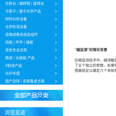
位移台 | 偏转镜 | 旋转台
冷原子 | 量子光学产品
材料分析设备
光学检测设备
显微成像系统及组件
测振 | 声学 | 隔振
“磁监测”的理论背景
其他专业应用
微波 | 太赫兹 产品
在磁监测技术中，磁场敏
了五个独立的参数。如果
X射线产品
感器就足以确定六个未知
光纤传感
国产自研 | 系统集成方案
浏览足迹