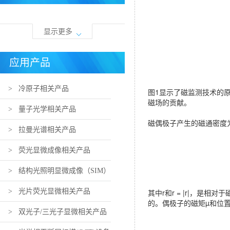
显示更多
应用产品
> 冷原子相关产品
图1显示了磁监测技术的原
磁场的贡献。
> 量子光学相关产品
磁偶极子产生的磁通密度
> 拉曼光谱相关产品
> 荧光显微成像相关产品
> 结构光照明显微成像（SIM）
相关产品
> 光片荧光显微相关产品
其中r和r = |r|，
的。偶极子的磁矩µ和位置
> 双光子/三光子显微相关产品