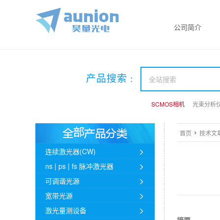
公司简介
产品搜索 :
SCMOS相机
SCMOS相机
SCMOS相机
光束分析
光束分析
光束分析
首页
技术文
连续激光器(CW)
ns | ps | fs 脉冲激光器
可调谐光源
宽带光源
激光量测设备