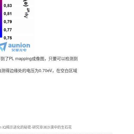
近红外二区小动物
活体成像系统
皮秒半导体激光器
PL mapping成像图，只要可以检测到
接触测得边缘处的电压为0.70eV，在空白区域
cim IQ揭示进化的秘密-研究非洲沙漠中的生石花