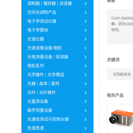
摘要
调制器 | 偏转器 | 滤波器
空间光调制产品
Cu(In,G
电子学测试仪器
解，因为CI
电子学模块
研究。
光谱仪器
光谱成像设备/相机
光电测量设备 | 探测器
关键词
相机系列
光学器件 | 光学模组
太阳能电池
光栅 | 晶体 | 基材
光纤 | 光纤器件
相关产品
光量测设备
磁学测量设备
光通信测试与控制仪器
色谱质谱