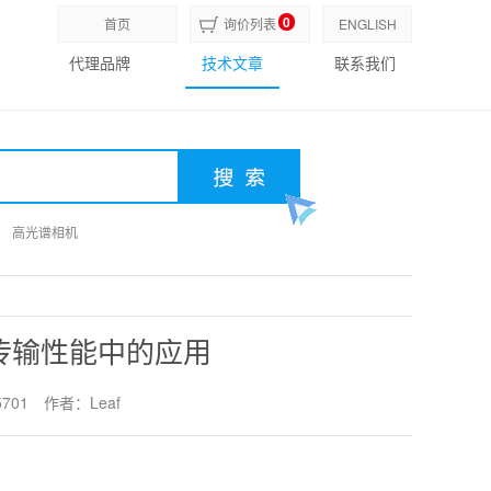
0
首页
询价列表
ENGLISH
代理品牌
技术文章
联系我们
高光谱相机
高光谱相机
高光谱相机
传输性能中的应用
701
作者：Leaf