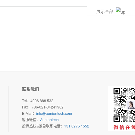
MPBC 拉曼光纤放
KIMMON
展示全部
大器
325nmHe-Cd激光
器
联系我们
Tel：4006 888 532
Fax：+86-021-34241962
E-Mail：
info@auniontech.com
客服微信：
Auniontech
投诉热线&紧急联系电话：
131 6275 1552