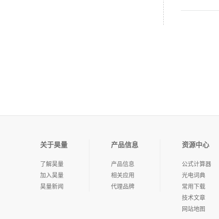
关于昊量
产品信息
资源中心
了解昊量
产品信息
公式计算器
加入昊量
相关应用
光电词典
昊量新闻
代理品牌
常用下载
技术文章
网站地图