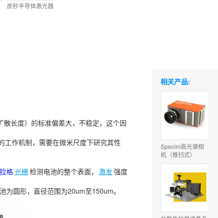
皮秒半导体激光器
相关产品:
扩散长度）的标准偏差大，不稳定，这个因
的工作机制，需要在微米尺度下研究其性
Specim高光谱相
机（推扫式）
拉格
光栅
检测电池的整个表面，
激发
强度
池为圆形，直径范围为20um至150um。