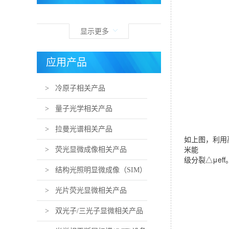
显示更多
应用产品
> 冷原子相关产品
> 量子光学相关产品
> 拉曼光谱相关产品
如上图，利用
米能
> 荧光显微成像相关产品
级分裂△μeff
> 结构光照明显微成像（SIM）
相关产品
> 光片荧光显微相关产品
> 双光子/三光子显微相关产品