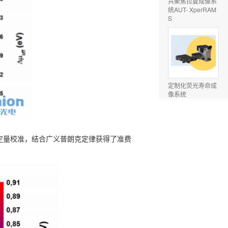
共聚焦拉曼成像系
统AUT- XperRAM
S
定制化荧光寿命成
像系统
通过定量校准，结合广义普朗克定律获得了准费
太阳能电池专用光
谱成像及特性分析
系统