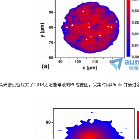
高光谱设备探究了CIGS太阳能电池的PL成像图，采集时间45min,并
。