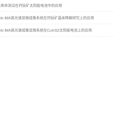
光寿命测试在钙钛矿太阳能电池中的应用
on etc IMA高光谱显微成像系统在钙钛矿晶体降解研究上的应用
n etc IMA高光谱成像显微系统在CuInS2太阳能电池上的应用