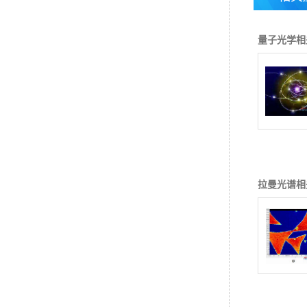
量子光学相
拉曼光谱相