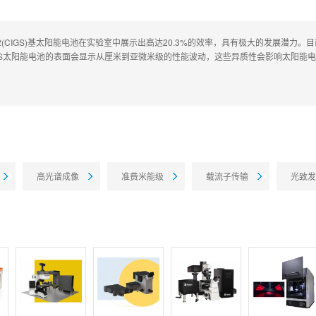
a)Se2(CIGS)基太阳能电池在实验室中展示出高达20.3%的效率，具有极大的发展潜力
GS太阳能电池的表面会显示从厘米到亚微米级的性能波动，这些异质性会影响太阳能
高光谱成像
准费米能级
载流子传输
光致发