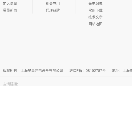
加入昊量
相关应用
光电词典
昊量新闻
代理品牌
常用下载
技术文章
网站地图
版权所有：上海昊量光电设备有限公司
沪ICP备：08102787号
地址：上海市徐
友情链接: