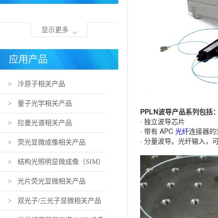
显示更多
应用产品
> 冷原子相关产品
> 量子光学相关产品
PPLN波导产品系列包括
· 独立波导芯片
> 拉曼光谱相关产品
· 带有 APC
光纤
连接器的
· 分量波导。光纤输入，
> 荧光显微成像相关产品
> 结构光照明显微成像（SIM）
相关产品
> 光片荧光显微相关产品
> 双光子/三光子显微相关产品