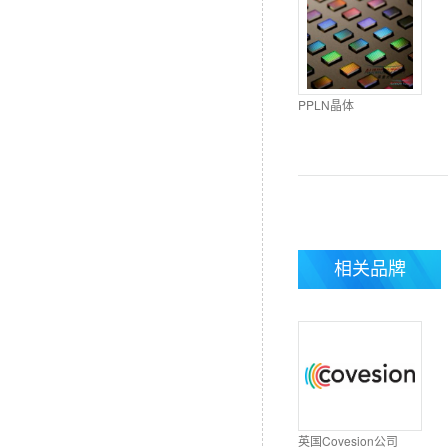
PPLN晶体
相关品牌
英国Covesion公司