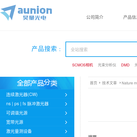
公司简介
产品信
产品搜索 :
SCMOS相机
SCMOS相机
SCMOS相机
光束分析仪
光束分析仪
光束分析仪
DMD
DMD
DMD
首页
技术文章
Nature
连续激光器(CW)
ns | ps | fs 脉冲激光器
可调谐光源
宽带光源
激光量测设备