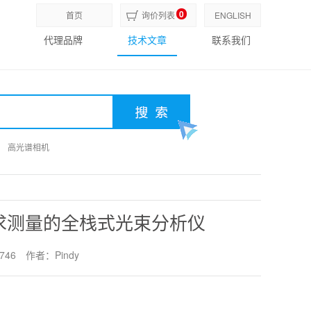
0
首页
询价列表
ENGLISH
代理品牌
技术文章
联系我们
高光谱相机
高光谱相机
高光谱相机
求测量的全栈式光束分析仪
746
作者：Pindy