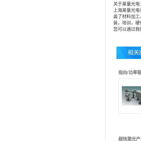
关于昊量光电
上海昊量光电
盖了材料加工
装，培训，硬
您可以通过我们昊
相关
指向/功率
超快激光产