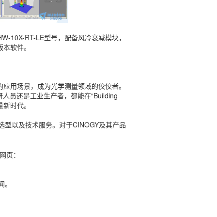
1HW-10X-RT-LE型号，配备风冷衰减模块，
础版本软件。
激光功率和光斑分
析仪
和广泛的应用场景，成为光学测量领域的佼佼者。
还是工业生产者，都能在“Building
测量新时代。
选型以及技术服务。对于CINOGY及其产品
网页：
闻。