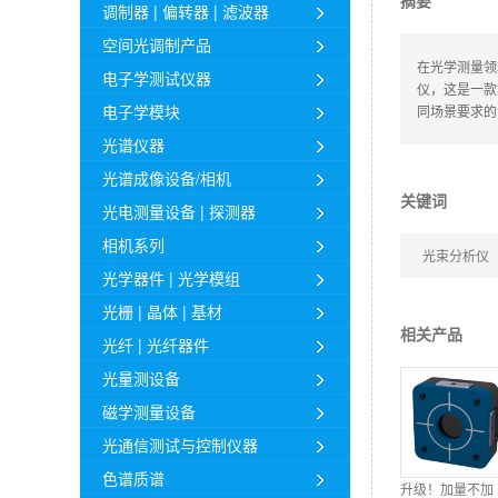
摘要
调制器 | 偏转器 | 滤波器
空间光调制产品
在光学测量领
电子学测试仪器
仪，这是一款
电子学模块
同场景要求的
光谱仪器
光谱成像设备/相机
关键词
光电测量设备 | 探测器
相机系列
光束分析仪
光学器件 | 光学模组
光栅 | 晶体 | 基材
相关产品
光纤 | 光纤器件
光量测设备
磁学测量设备
光通信测试与控制仪器
色谱质谱
升级！加量不加