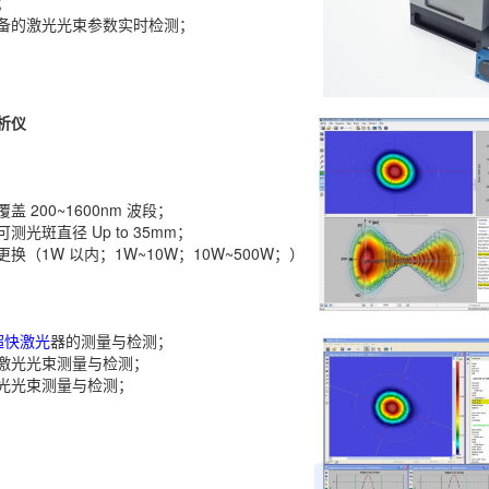
；
备的激光光束参数实时检测；
析仪
 200~1600nm 波段；
光斑直径 Up to 35mm；
换（1W 以内；1W~10W；10W~500W；）
超快激光
器的测量与检测；
激光光束测量与检测；
光光束测量与检测；