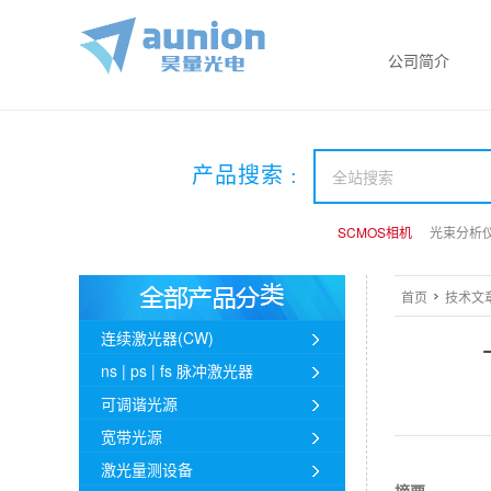
公司简介
产品搜索 :
SCMOS相机
SCMOS相机
SCMOS相机
光束分析
光束分析
光束分析
首页
技术文
连续激光器(CW)
ns | ps | fs 脉冲激光器
可调谐光源
宽带光源
激光量测设备