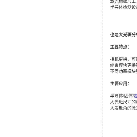
激光精密加工
半导体检测设
也是
大光斑分
主要特点：
相机更换，可覆盖
缩束模块更换可测
不同功率模块更
主要应用：
半导体/固体/
大光斑尺寸的
大发散角的激