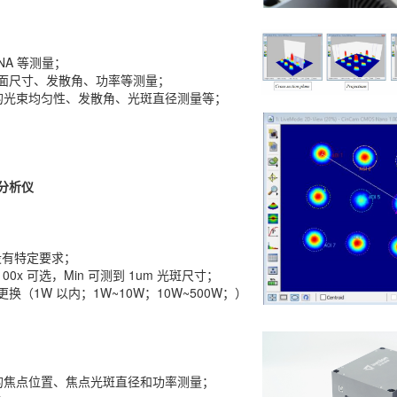
NA 等测量；
面尺寸、发散角、功率等测量；
的光束均匀性、发散角、光斑直径测量等；
分析仪
没有特定要求；
100x 可选，Min 可测到 1um 光斑尺寸；
换（1W 以内；1W~10W；10W~500W；）
备的焦点位置、焦点光斑直径和功率测量；