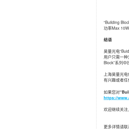
“Buildin
功率Max 10
结语
昊量光电“Bu
用户只需一种光
Block”系列
上海昊量光电
有兴趣或者任
如果您对
“Bu
https://www.
欢迎继续关注
更多详情请联