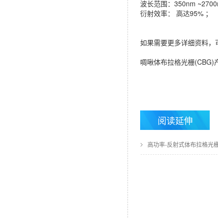
波长范围：350nm ~2700n
衍射效率： 高达95% ；
如果需要更多详细资料，
啁啾体布拉格光栅(CBG)产
阅读延伸
高功率-反射式体布拉格光