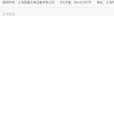
版权所有：上海昊量光电设备有限公司
沪ICP备：08102787号
地址：上海市徐
友情链接: