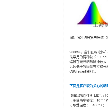
图3 脉冲的展宽与压缩
2008年，我们在啁啾体
最常用的两种波长：1.55
缩器在光纤啁啾脉冲放大（
远远低于啁啾体布拉格光栅
CBG zuanli资料)。
下面是客户较为关心的啁
(光敏玻璃)PTR LIDT: >10J
可承受功率密度：10^11W/
可承受温度： 400℃；