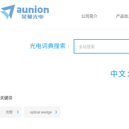
公司简介
产品信
光电词典搜索 :
中文：
关键词
光楔
optical wedge