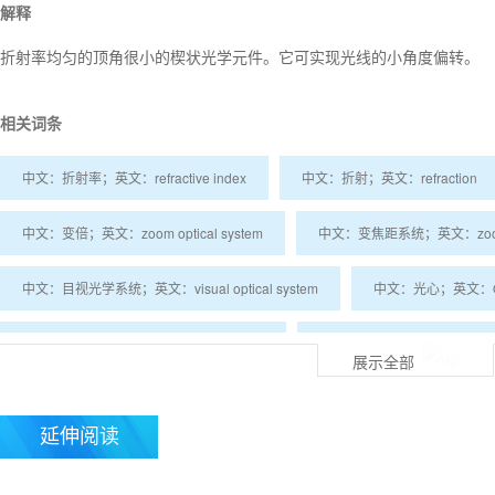
解释
折射率均匀的顶角很小的楔状光学元件。它可实现光线的小角度偏转。
相关词条
中文：折射率；英文：refractive index
中文：折射；英文：refraction
中文：变倍；英文：zoom optical system
中文：变焦距系统；英文：zoom op
中文：目视光学系统；英文：visual optical system
中文：光心；英文：Opti
中文：高斯光学；英文：Gaussian optics
中文：光学筒长；英文：optical t
展示全部
中文：显微镜的光学筒长；英文：optical tube length
中文：椭圆芯光纤；英文：el
延伸阅读
中文：注入锁定；英文：optical injection lock-ing
中文：色散型光双稳态；英文：d