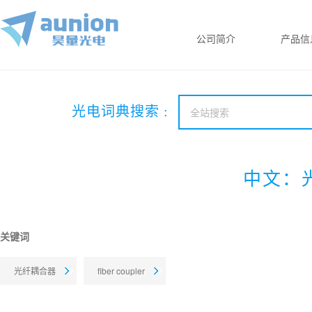
公司简介
产品信
光电词典搜索 :
中文：光
关键词
光纤耦合器
fiber coupler