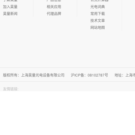
中文：分布式光纤传感器；英文：distributed fiber optic sensor
加入昊量
相关应用
光电词典
昊量新闻
代理品牌
常用下载
中文：点式光纤传感器；英文：single-point fiber optic sensor
技术文章
网站地图
中文：非功能型光纤传感器；英文：non-fUnctional fiber optic sensor
中文：偏振态调制型光纤传感器；英文：polariza- tion modulated fiber optic sen
中文：功能型光纤传感器；英文：functional fiber optic sensor
版权所有：上海昊量光电设备有限公司
沪ICP备：08102787号
地址：上海市徐
中文：波长调制型光纤传感器；英文：wavelength modulated fiber optic sensor
友情链接:
中文：相位调制型光纤传感器；英文：phase mo-dulated fiber optic sensor
中文：频率调制型光纤传感器；英文：frequency modulated fiber optic sensor
中文：强度调制型光纤传感器；英文：intensity modulated fiber optic sensor